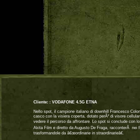
Cliente: :
VODAFONE 4.5G ETNA
Nello spot, il campione italiano di downhill Francesco Colo
casco con la visiera coperta, dotato perÃ² di visore cellu
vedere il percorso da affrontare. Lo spot si conclude con 
Akita Film e diretto da Augusto De Fraga, racconterÃ nei f
trasformandole da â€œordinarie in straordinarieâ€.