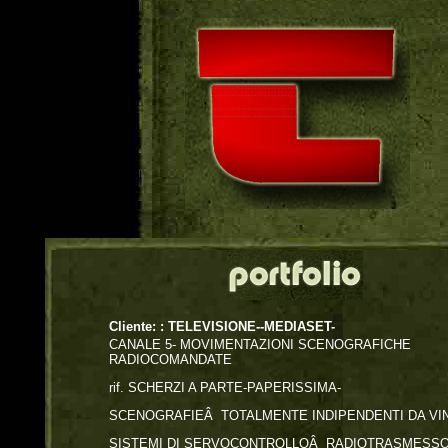
Cliente: :
TELEVISIONE--MEDIASET-
CANALE 5- MOVIMENTAZIONI SCENOGRAFICHE
RADIOCOMANDATE
rif. SCHERZI A PARTE-PAPERISSIMA-
SCENOGRAFIEÂ TOTALMENTE INDIPENDENTI DA VI
SISTEMI DI SERVOCONTROLLOÂ RADIOTRASMESSO