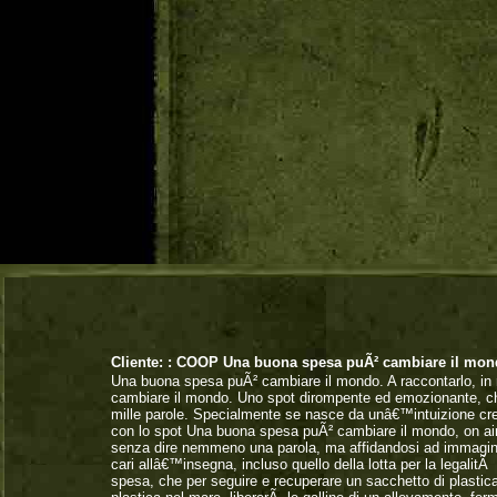
Cliente: :
COOP Una buona spesa puÃ² cambiare il mon
Una buona spesa puÃ² cambiare il mondo. A raccontarlo, in
cambiare il mondo. Uno spot dirompente ed emozionante, che
mille parole. Specialmente se nasce da unâ€™intuizione crea
con lo spot Una buona spesa puÃ² cambiare il mondo, on air
senza dire nemmeno una parola, ma affidandosi ad immagini 
cari allâ€™insegna, incluso quello della lotta per la legali
spesa, che per seguire e recuperare un sacchetto di plastic